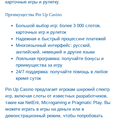
карточные игры и рулетку.
Преимущества Pin Up Casino
Большой выбор игр: более 3 000 слотов,
карточных игр и рулеток
Надежная и быстрый процессинг платежей
Многоязычный интерфейс: русский,
английский, немецкий и другие языки
Лояльная программа: получайте бонусы и
преимущества за игру
24/7 поддержка: получайте помощь в любое
время суток
Pin Up Casino предлагает игрокам широкий спектр
игр, включая слоты от известных разработчиков,
такие как NetEnt, Microgaming и Pragmatic Play. Вы
можете играть в игры на деньги или в
демонстрационный режим, чтобы попробовать