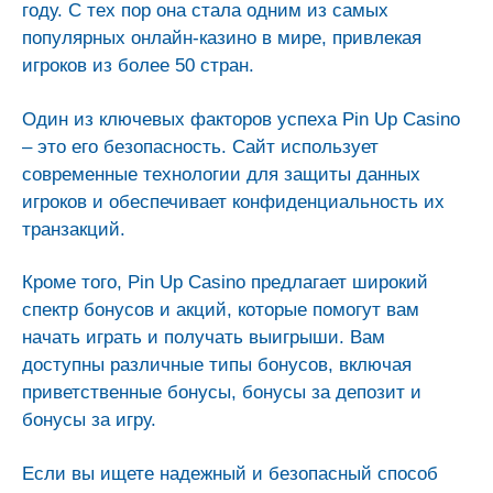
году. С тех пор она стала одним из самых
популярных онлайн-казино в мире, привлекая
игроков из более 50 стран.
Один из ключевых факторов успеха Pin Up Casino
– это его безопасность. Сайт использует
современные технологии для защиты данных
игроков и обеспечивает конфиденциальность их
транзакций.
Кроме того, Pin Up Casino предлагает широкий
спектр бонусов и акций, которые помогут вам
начать играть и получать выигрыши. Вам
доступны различные типы бонусов, включая
приветственные бонусы, бонусы за депозит и
бонусы за игру.
Если вы ищете надежный и безопасный способ