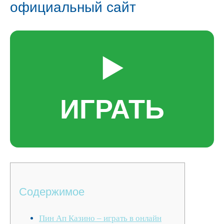
официальный сайт
Innovation Consulting
Our Expertise
Case Studies
▶️
Intellectual Property
News
ИГРАТЬ
About us
History
The Board
The Team
Careers
Содержимое
Contact
Пин Ап Казино – играть в онлайн