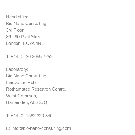
Head office:
Bio Nano Consulting
3rd Floor,
86 - 90 Paul Street,
London,
EC2A 4NE
T:
+44 (0) 20 3095 7252
Laboratory:
Bio Nano Consulting
Innovation Hub,
Rothamsted Research Centre,
West Common,
Harpenden,
AL5 2JQ
T:
+44 (0) 1582 320 340
E:
info@bio-nano-consulting.com