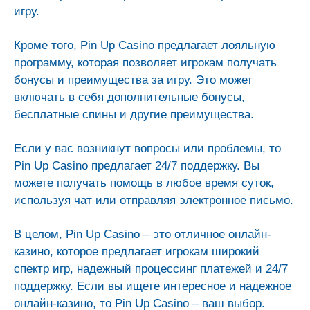
игру.
Кроме того, Pin Up Casino предлагает лояльную
программу, которая позволяет игрокам получать
бонусы и преимущества за игру. Это может
включать в себя дополнительные бонусы,
бесплатные спины и другие преимущества.
Если у вас возникнут вопросы или проблемы, то
Pin Up Casino предлагает 24/7 поддержку. Вы
можете получать помощь в любое время суток,
используя чат или отправляя электронное письмо.
В целом, Pin Up Casino – это отличное онлайн-
казино, которое предлагает игрокам широкий
спектр игр, надежный процессинг платежей и 24/7
поддержку. Если вы ищете интересное и надежное
онлайн-казино, то Pin Up Casino – ваш выбор.