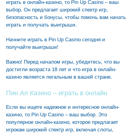
играть в онлайн-казино, то Pin Up Casino – ваш
выбор. Он предлагает широкий спектр игр,
безопасность и бонусы, чтобы помочь вам начать
играть и получать выигрыши.
Начните играть в Pin Up Casino сегодня и
получайте выигрыши!
Важно! Перед началом игры, убедитесь, что вы
достигли возраста 18 лет и что игра в онлайн-
казино является легальным в вашей стране.
Пин Ап Казино – играть в онлайн
Если вы ищете надежное и интересное онлайн-
казино, то Pin Up Casino – ваш выбор. Это
популярное онлайн-казино, которое предлагает
игрокам широкий спектр игр, включая слоты,