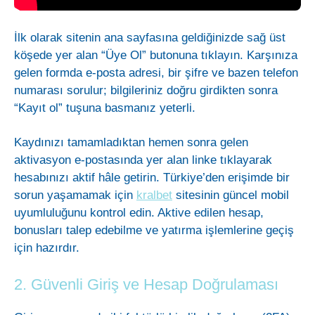
İlk olarak sitenin ana sayfasına geldiğinizde sağ üst
köşede yer alan “Üye Ol” butonuna tıklayın. Karşınıza
gelen formda e‑posta adresi, bir şifre ve bazen telefon
numarası sorulur; bilgileriniz doğru girdikten sonra
“Kayıt ol” tuşuna basmanız yeterli.
Kaydınızı tamamladıktan hemen sonra gelen
aktivasyon e‑postasında yer alan linke tıklayarak
hesabınızı aktif hâle getirin. Türkiye’den erişimde bir
sorun yaşamamak için
kralbet
sitesinin güncel mobil
uyumluluğunu kontrol edin. Aktive edilen hesap,
bonusları talep edebilme ve yatırma işlemlerine geçiş
için hazırdır.
2. Güvenli Giriş ve Hesap Doğrulaması