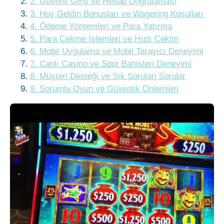
2. Güvenli Giriş ve Hesap Doğrulaması
Innovation Consulting
3. Hoş Geldin Bonusları ve Wagering Koşulları
4. Ödeme Yöntemleri ve Para Yatırma
Our Expertise
5. Para Çekme İşlemleri ve Hızlı Çekim
Case Studies
6. Mobil Uygulama ve Mobil Tarayıcı Deneyimi
Intellectual Property
7. Canlı Casino ve Spor Bahisleri Deneyimi
8. Müşteri Desteği ve Sık Sorulan Sorular
News
9. Sorumlu Oyun ve Güvenlik Önlemleri
About us
History
The Board
The Team
Careers
Contact