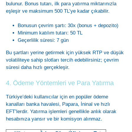
bulunur. Bonus tutarı, ilk para yatırma miktarınızla
eşleşir ve maksimum 500 TL’ye kadar çıkabilir.
Bonusun çevrim şartı: 30x (bonus + depozito)
Minimum katılım tutarı: 50 TL
Geçerlilik süresi: 7 gün
Bu şartları yerine getirmek için yüksek RTP ve düşük
volatiliteye sahip slotları tercih edebilirsiniz; çevrim
süresi daha hızlı gerçekleşir.
4. Ödeme Yöntemleri ve Para Yatırma
Türkiye’deki kullanıcılar için en popüler ödeme
kanalları banka havalesi, Papara, İninal ve hızlı
EFT’lerdir. Yatırma işlemleri genellikle anlık olarak
hesabınıza yansır ve bir komisyon alınmaz.