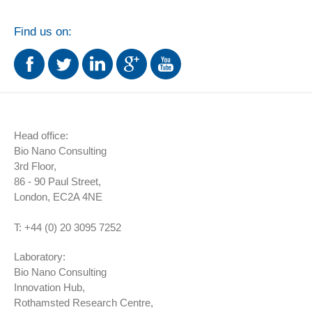
Find us on:
Head office:
Bio Nano Consulting
3rd Floor,
86 - 90 Paul Street,
London,
EC2A 4NE
T:
+44 (0) 20 3095 7252
Laboratory:
Bio Nano Consulting
Innovation Hub,
Rothamsted Research Centre,