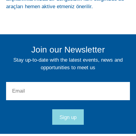
araçları hemen aktive etmeniz önerilir.
Join our Newsletter
Stay up-to-date with the latest events, news and
opportunities to meet us
Email:
Sign up